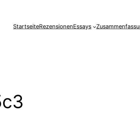
Startseite
Rezensionen
Essays
Zusammenfassu
5c3