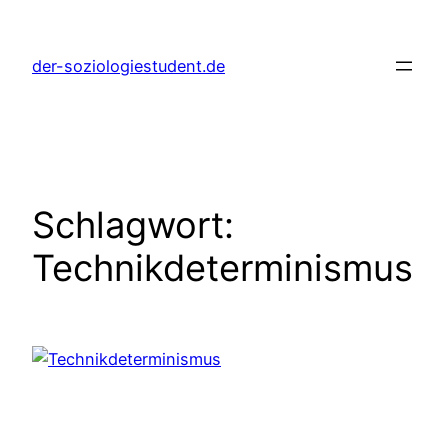
Zum
Inhalt
der-soziologiestudent.de
springen
Schlagwort:
Technikdeterminismus