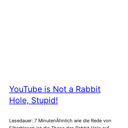
YouTube is Not a Rabbit
Hole, Stupid!
Lesedauer: 7 MinutenÄhnlich wie die Rede von
Filterblasen ist die These des Rabbit Hole auf