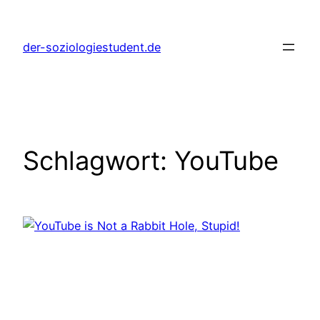
Zum
Inhalt
der-soziologiestudent.de
springen
Schlagwort:
YouTube