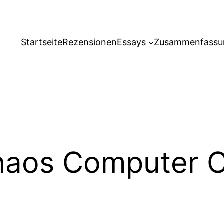
Startseite
Rezensionen
Essays
Zusammenfassu
aos Computer C