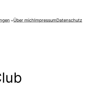
ngen
Über mich
Impressum
Datenschutz
lub