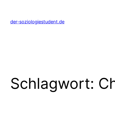
Zum
Inhalt
springen
der-soziologiestudent.de
Schlagwort:
Ch