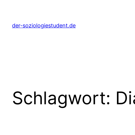
Zum
Inhalt
springen
der-soziologiestudent.de
Schlagwort:
Di