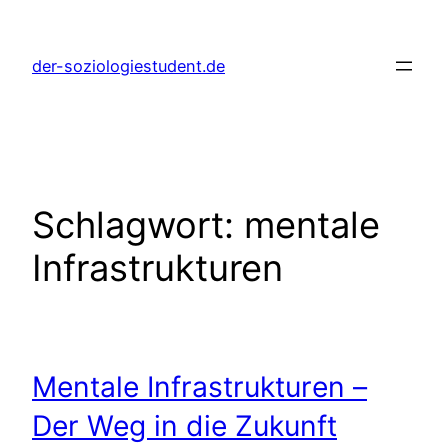
Zum
Inhalt
der-soziologiestudent.de
springen
Schlagwort:
mentale
Infrastrukturen
Mentale Infrastrukturen –
Der Weg in die Zukunft