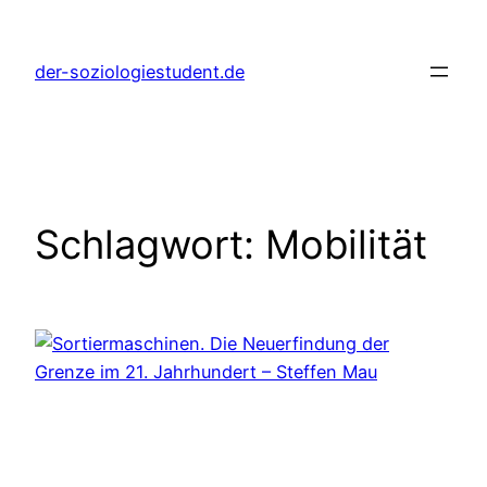
Zum
Inhalt
der-soziologiestudent.de
springen
Schlagwort:
Mobilität