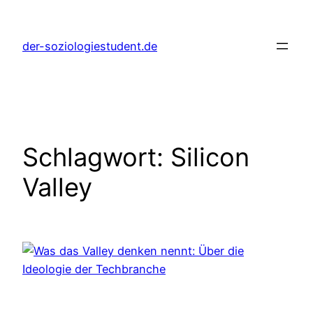
Zum
Inhalt
der-soziologiestudent.de
springen
Schlagwort:
Silicon
Valley