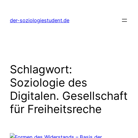
Zum
Inhalt
der-soziologiestudent.de
springen
Schlagwort:
Soziologie des
Digitalen. Gesellschaft
für Freiheitsreche