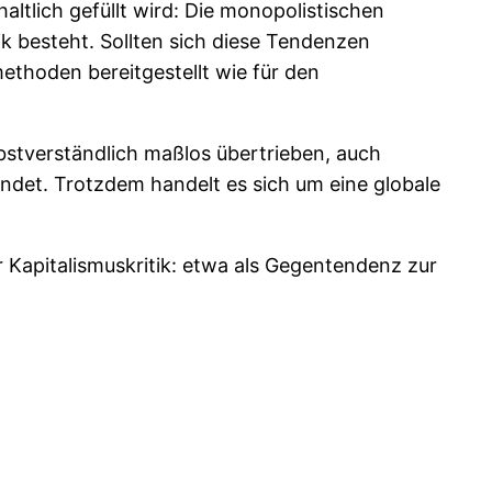
ltlich gefüllt wird: Die monopolistischen
k besteht. Sollten sich diese Tendenzen
thoden bereitgestellt wie für den
lbstverständlich maßlos übertrieben, auch
findet. Trotzdem handelt es sich um eine globale
r Kapitalismuskritik: etwa als Gegentendenz zur