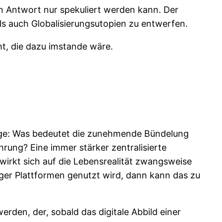
ren Antwort nur spekuliert werden kann. Der
ls auch Globalisierungsutopien zu entwerfen.
ht, die dazu imstande wäre.
Frage: Was bedeutet die zunehmende Bündelung
rung? Eine immer stärker zentralisierte
wirkt sich auf die Lebensrealität zwangsweise
ger Plattformen genutzt wird, dann kann das zu
erden, der, sobald das digitale Abbild einer