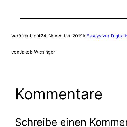
Veröffentlicht
24. November 2019
in
Essays zur Digitali
von
Jakob Wiesinger
Kommentare
Schreibe einen Komme