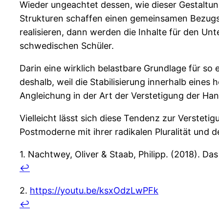
Wieder ungeachtet dessen, wie dieser Gestaltun
Strukturen schaffen einen gemeinsamen Bezugspu
realisieren, dann werden die Inhalte für den U
schwedischen Schüler.
Darin eine wirklich belastbare Grundlage für so
deshalb, weil die Stabilisierung innerhalb eines
Angleichung in der Art der Verstetigung der Ha
Vielleicht lässt sich diese Tendenz zur Versteti
Postmoderne mit ihrer radikalen Pluralität und 
1. Nachtwey, Oliver & Staab, Philipp. (2018). Da
↩
2.
https://youtu.be/ksxOdzLwPFk
↩