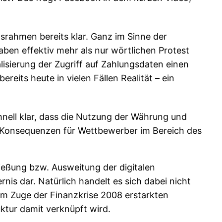
gsrahmen bereits klar. Ganz im Sinne der
ben effektiv mehr als nur wörtlichen Protest
alisierung der Zugriff auf Zahlungsdaten einen
eits heute in vielen Fällen Realität – ein
nell klar, dass die Nutzung der Währung und
e Konsequenzen für Wettbewerber im Bereich des
ließung bzw. Ausweitung der digitalen
nis dar. Natürlich handelt es sich dabei nicht
im Zuge der Finanzkrise 2008 erstarkten
uktur damit verknüpft wird.