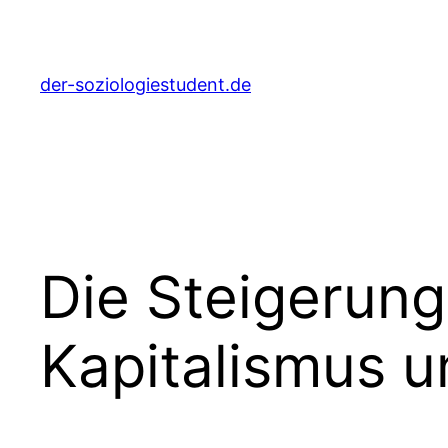
Zum
Inhalt
springen
der-soziologiestudent.de
Die Steigerung
Kapitalismus u