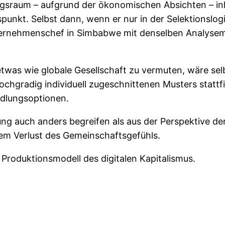
gsraum – aufgrund der ökonomischen Absichten – inha
nkt. Selbst dann, wenn er nur in der Selektionslogi
nternehmenschef in Simbabwe mit denselben Analyseme
 etwas wie globale Gesellschaft zu vermuten, wäre se
 hochgradig individuell zugeschnittenen Musters statt
ndlungsoptionen.
gung auch anders begreifen als aus der Perspektive de
dem Verlust des Gemeinschaftsgefühls.
s Produktionsmodell des digitalen Kapitalismus.