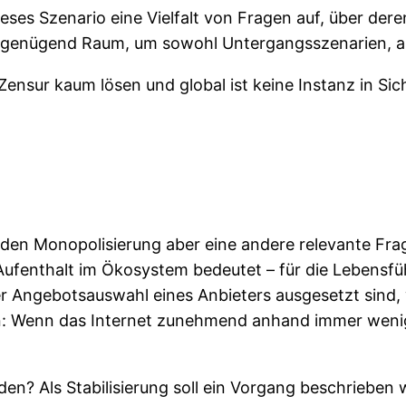
dieses Szenario eine Vielfalt von Fragen auf, über de
lls genügend Raum, um sowohl Untergangsszenarien, a
Zensur kaum lösen und global ist keine Instanz in Sic
tenden Monopolisierung aber eine andere relevante 
Aufenthalt im Ökosystem bedeutet – für die Lebensfüh
er Angebotsauswahl eines Anbieters ausgesetzt sind, 
sen: Wenn das Internet zunehmend anhand immer weni
den? Als Stabilisierung soll ein Vorgang beschrieben w