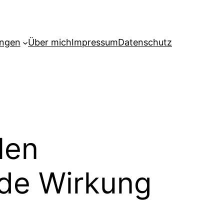
ngen
Über mich
Impressum
Datenschutz
len
nde Wirkung