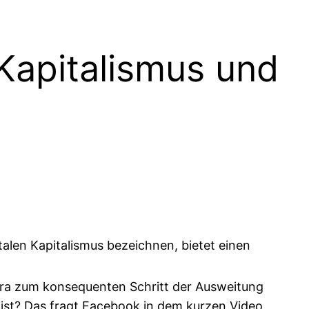
 Kapitalismus und
talen Kapitalismus bezeichnen, bietet einen
bra zum konsequenten Schritt der Ausweitung
 ist? Das fragt Facebook in dem kurzen Video,