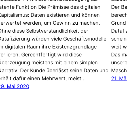
latente Funktion Die Prämisse des digitalen
Der Ba
Kapitalismus: Daten existieren und können
berech
verwertet werden, um Gewinn zu machen.
Grund 
Ohne diese Selbstverständlichkeit der
Datafi
Datafizierung würden viele Geschäftsmodelle
schein
im digitalen Raum ihre Existenzgrundlage
weit w
verlieren. Gerechtfertigt wird diese
Das ma
Überzeugung meistens mit einem simplen
unsere
Narrativ: Der Kunde überlässt seine Daten und
Masch
erhält dafür einen Mehrwert, meist…
21. Mä
29. Mai 2020