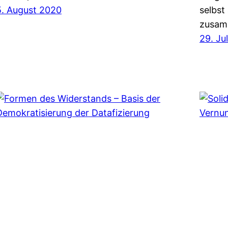
5. August 2020
selbst
zusa
29. Ju