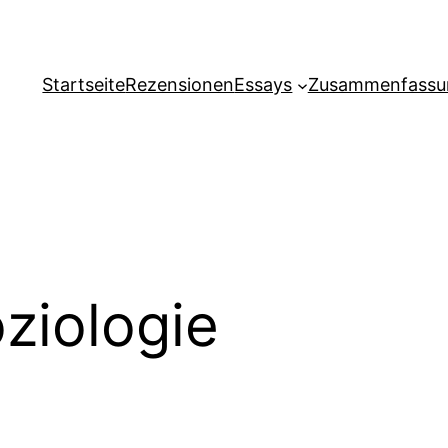
Startseite
Rezensionen
Essays
Zusammenfassu
ziologie