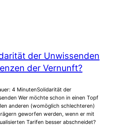
idarität der Unwissenden
renzen der Vernunft?
uer: 4 MinutenSolidarität der
senden Wer möchte schon in einen Topf
elen anderen (womöglich schlechteren)
trägern geworfen werden, wenn er mit
dualisierten Tarifen besser abschneidet?