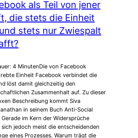
ebook als Teil von jener
t, die stets die Einheit
 und stets nur Zwiespalt
afft?
uer: 4 MinutenDie von Facebook
rebte Einheit Facebook verbindet die
nd löst damit gleichzeitig den
schaftlichen Zusammenhalt auf. Zu dieser
oxen Beschreibung kommt Siva
anathan in seinem Buch Anti-Social
 Gerade im Kern der Widersprüche
 sich jedoch meist die entscheidenden
ge eines Prozesses. Warum trägt die