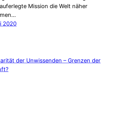
 auferlegte Mission die Welt näher
mmen…
li 2020