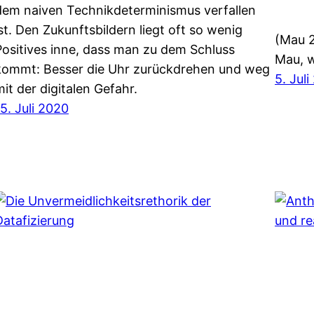
dem naiven Technikdeterminismus verfallen
ist. Den Zukunftsbildern liegt oft so wenig
(Mau 2
Positives inne, dass man zu dem Schluss
Mau, w
kommt: Besser die Uhr zurückdrehen und weg
5. Jul
mit der digitalen Gefahr.
15. Juli 2020