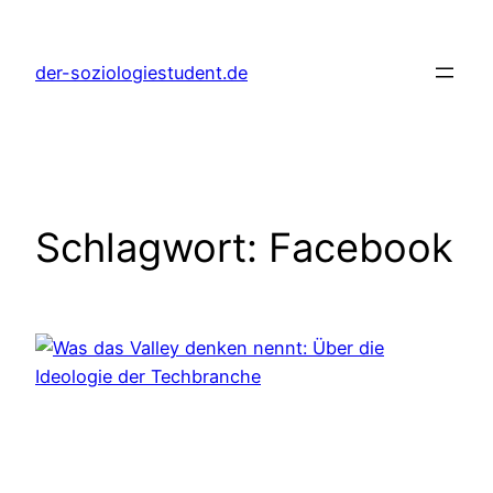
Zum
Inhalt
der-soziologiestudent.de
springen
Schlagwort:
Facebook